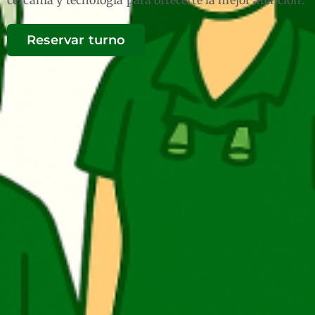
cercanía y tecnología para ofrecerte la mejor atención.
Reservar turno